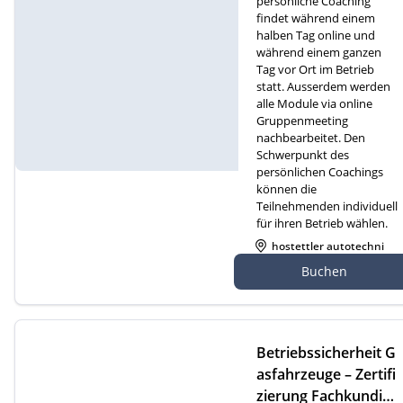
persönliche Coaching
findet während einem
halben Tag online und
während einem ganzen
Tag vor Ort im Betrieb
statt. Ausserdem werden
alle Module via online
Gruppenmeeting
nachbearbeitet. Den
Schwerpunkt des
persönlichen Coachings
können die
Teilnehmenden individuell
für ihren Betrieb wählen.
hostettler autotechni
k ag, Gewerbezone 2
Buchen
7, 6018 Buttisholz
Betriebssicherheit G
asfahrzeuge – Zertifi
zierung Fachkundige