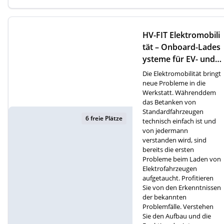
HV-FIT Elektromobili
tät – Onboard-Lades
ysteme für EV- und P
HEV-Fahrzeuge (D)
Die Elektromobilität bringt
neue Probleme in die
Werkstatt. Währenddem
das Betanken von
Standardfahrzeugen
6 freie Plätze
technisch einfach ist und
von jedermann
verstanden wird, sind
bereits die ersten
Probleme beim Laden von
Elektrofahrzeugen
aufgetaucht. Profitieren
Sie von den Erkenntnissen
der bekannten
Problemfälle. Verstehen
Sie den Aufbau und die