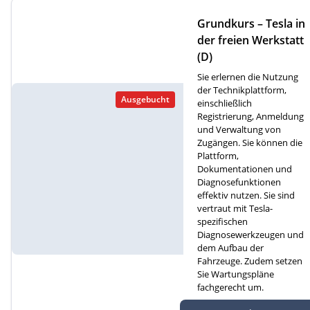
Grundkurs – Tesla in
der freien Werkstatt
(D)
Sie erlernen die Nutzung
der Technikplattform,
Ausgebucht
einschließlich
Registrierung, Anmeldung
und Verwaltung von
Zugängen. Sie können die
Plattform,
Dokumentationen und
Diagnosefunktionen
effektiv nutzen. Sie sind
vertraut mit Tesla-
spezifischen
Diagnosewerkzeugen und
dem Aufbau der
Fahrzeuge. Zudem setzen
Sie Wartungspläne
fachgerecht um.
Autef GmbH, Kreuzm