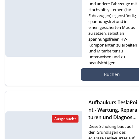
und andere Fahrzeuge mit
Hochvoltsystemen (HV-
Fahrzeugen) eigenständig
spannungsfrei und in
einen gesicherten Modus
zu setzen, selbst an
spannungsfreien HV-
Komponenten zu arbeiten
und Mitarbeiter zu
unterweisen und zu
beaufsichtigen.
Autef Gmbh, Kreuzm
Buchen
atte 1D, 6260 Reiden
Aufbaukurs TeslaPoi
nt - Wartung, Repara
turen und Diagnose
Ausgebucht
an Tesla-Fahrzeugen
Diese Schulung baut auf
(D)
den Grundlagen des
eGarage Tesla-Kurses auf