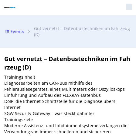
Gut vernetzt – Datenbustechniken im Fahrzeug
Events
(D)
Gut vernetzt – Datenbustechniken im Fah
rzeug (D)
Trainingsinhalt
Diagnosearbeiten am CAN-Bus mithilfe des
Fehlerauslesegerätes, eines Multimeters oder Oszylloskops
Einführung und Aufbau des FLEXRAY-Datenbus
DoIP, die Ethernet-Schnittstelle für die Diagnose übers
Internet
SGW Security-Gateway – was steckt dahinter
Trainingsziele
Moderne Assistenz- und Infotainmentsysteme verlangen die
Verwendung von immer schnelleren und sichereren