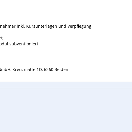
eilnehmer inkl. Kursunterlagen und Verpflegung
rt
odul subventioniert
r
GmbH, Kreuzmatte 1D, 6260 Reiden