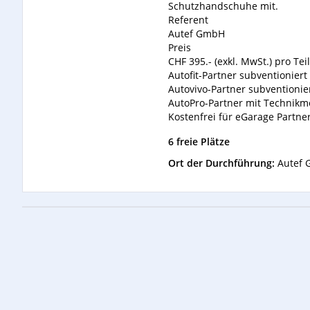
Schutzhandschuhe mit.
Referent
Autef GmbH
Preis
CHF 395.- (exkl. MwSt.) pro T
Autofit-Partner subventioniert
Autovivo-Partner subventionie
AutoPro-Partner mit Technikm
Kostenfrei für eGarage Partne
6 freie Plätze
Ort der Durchführung:
Autef 