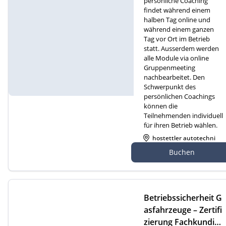
persönliche Coaching
findet während einem
halben Tag online und
während einem ganzen
Tag vor Ort im Betrieb
statt. Ausserdem werden
alle Module via online
Gruppenmeeting
nachbearbeitet. Den
Schwerpunkt des
persönlichen Coachings
können die
Teilnehmenden individuell
für ihren Betrieb wählen.
hostettler autotechni
k ag, Gewerbezone 2
Buchen
7, 6018 Buttisholz
Betriebssicherheit G
asfahrzeuge – Zertifi
zierung Fachkundige