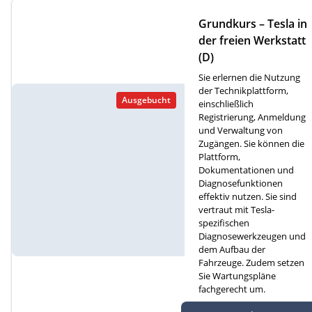
Grundkurs – Tesla in
der freien Werkstatt
(D)
Sie erlernen die Nutzung
der Technikplattform,
Ausgebucht
einschließlich
Registrierung, Anmeldung
und Verwaltung von
Zugängen. Sie können die
Plattform,
Dokumentationen und
Diagnosefunktionen
effektiv nutzen. Sie sind
vertraut mit Tesla-
spezifischen
Diagnosewerkzeugen und
dem Aufbau der
Fahrzeuge. Zudem setzen
Sie Wartungspläne
fachgerecht um.
Autef GmbH, Kreuzm