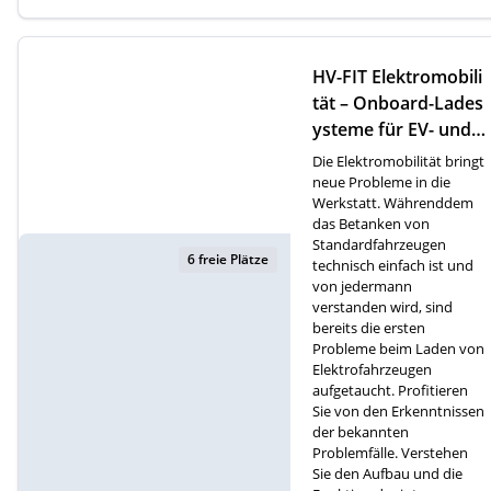
HV-FIT Elektromobili
tät – Onboard-Lades
ysteme für EV- und P
HEV-Fahrzeuge (D)
Die Elektromobilität bringt
neue Probleme in die
Werkstatt. Währenddem
das Betanken von
Standardfahrzeugen
6 freie Plätze
technisch einfach ist und
von jedermann
verstanden wird, sind
bereits die ersten
Probleme beim Laden von
Elektrofahrzeugen
aufgetaucht. Profitieren
Sie von den Erkenntnissen
der bekannten
Problemfälle. Verstehen
Sie den Aufbau und die