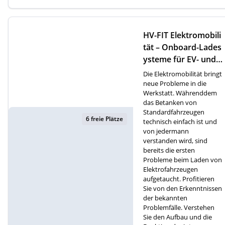
HV-FIT Elektromobili
tät – Onboard-Lades
ysteme für EV- und P
HEV-Fahrzeuge (D)
Die Elektromobilität bringt
neue Probleme in die
Werkstatt. Währenddem
das Betanken von
Standardfahrzeugen
6 freie Plätze
technisch einfach ist und
von jedermann
verstanden wird, sind
bereits die ersten
Probleme beim Laden von
Elektrofahrzeugen
aufgetaucht. Profitieren
Sie von den Erkenntnissen
der bekannten
Problemfälle. Verstehen
Sie den Aufbau und die