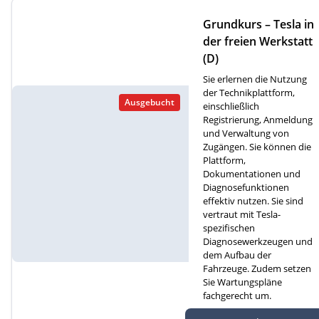
Grundkurs – Tesla in
der freien Werkstatt
(D)
Sie erlernen die Nutzung
der Technikplattform,
Ausgebucht
einschließlich
Registrierung, Anmeldung
und Verwaltung von
Zugängen. Sie können die
Plattform,
Dokumentationen und
Diagnosefunktionen
effektiv nutzen. Sie sind
vertraut mit Tesla-
spezifischen
Diagnosewerkzeugen und
dem Aufbau der
Fahrzeuge. Zudem setzen
Sie Wartungspläne
fachgerecht um.
Autef GmbH, Kreuzm