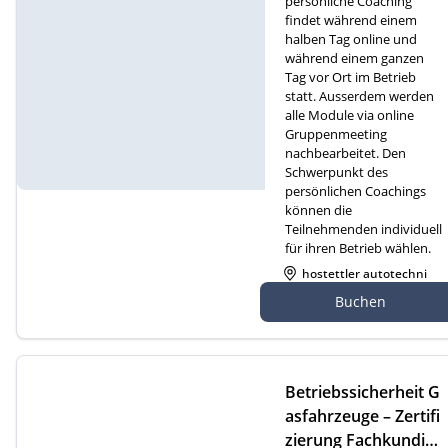
persönliche Coaching
findet während einem
halben Tag online und
während einem ganzen
Tag vor Ort im Betrieb
statt. Ausserdem werden
alle Module via online
Gruppenmeeting
nachbearbeitet. Den
Schwerpunkt des
persönlichen Coachings
können die
Teilnehmenden individuell
für ihren Betrieb wählen.
hostettler autotechni
k ag, Gewerbezone 2
Buchen
7, 6018 Buttisholz
Betriebssicherheit G
asfahrzeuge – Zertifi
zierung Fachkundige