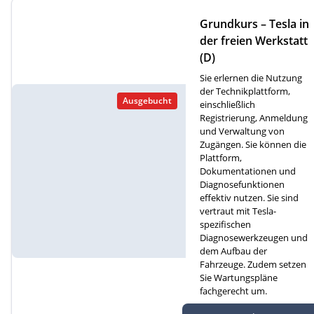
Grundkurs – Tesla in
der freien Werkstatt
(D)
Sie erlernen die Nutzung
der Technikplattform,
Ausgebucht
einschließlich
Registrierung, Anmeldung
und Verwaltung von
Zugängen. Sie können die
Plattform,
Dokumentationen und
Diagnosefunktionen
effektiv nutzen. Sie sind
vertraut mit Tesla-
spezifischen
Diagnosewerkzeugen und
dem Aufbau der
Fahrzeuge. Zudem setzen
Sie Wartungspläne
fachgerecht um.
Autef GmbH, Kreuzm