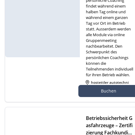
persönliche Coaching
findet während einem
halben Tag online und
während einem ganzen
Tag vor Ort im Betrieb
statt. Ausserdem werden
alle Module via online
Gruppenmeeting
nachbearbeitet. Den
Schwerpunkt des
persönlichen Coachings
können die
Teilnehmenden individuell
für ihren Betrieb wählen.
hostettler autotechni
k ag, Gewerbezone 2
Buchen
7, 6018 Buttisholz
Betriebssicherheit G
asfahrzeuge – Zertifi
zierung Fachkundige