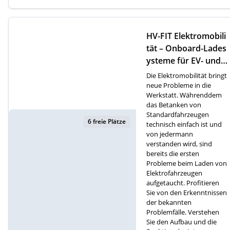
HV-FIT Elektromobili
tät – Onboard-Lades
ysteme für EV- und P
HEV-Fahrzeuge (D)
Die Elektromobilität bringt
neue Probleme in die
Werkstatt. Währenddem
das Betanken von
Standardfahrzeugen
6 freie Plätze
technisch einfach ist und
von jedermann
verstanden wird, sind
bereits die ersten
Probleme beim Laden von
Elektrofahrzeugen
aufgetaucht. Profitieren
Sie von den Erkenntnissen
der bekannten
Problemfälle. Verstehen
Sie den Aufbau und die