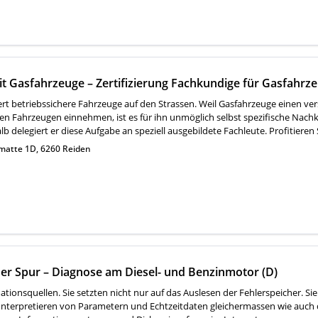
it Gasfahrzeuge – Zertifizierung Fachkundige für Gasfahrze
rt betriebssichere Fahrzeuge auf den Strassen. Weil Gasfahrzeuge einen ve
en Fahrzeugen einnehmen, ist es für ihn unmöglich selbst spezifische Nach
 delegiert er diese Aufgabe an speziell ausgebildete Fachleute. Profitieren 
matte 1D, 6260 Reiden
er Spur – Diagnose am Diesel- und Benzinmotor (D)
ationsquellen. Sie setzten nicht nur auf das Auslesen der Fehlerspeicher. S
Interpretieren von Parametern und Echtzeitdaten gleichermassen wie auch 