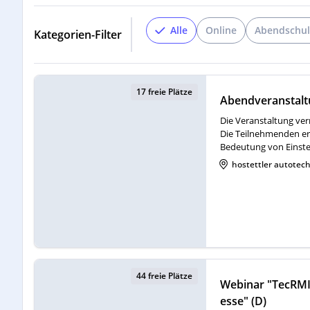
Alle
Online
Abendschu
Kategorien-Filter
17 freie Plätze
Abendveranstaltu
Die Veranstaltung ve
Die Teilnehmenden er
Bedeutung von Einstel
hostettler autotec
44 freie Plätze
Webinar "TecRMI 
esse" (D)