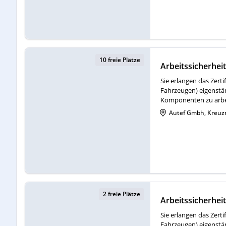
10 freie Plätze
Arbeitssicherhei
Sie erlangen das Zert
Fahrzeugen) eigenstä
Komponenten zu arbei
Autef Gmbh, Kreuz
2 freie Plätze
Arbeitssicherhei
Sie erlangen das Zert
Fahrzeugen) eigenstä