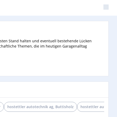
usten Stand halten und eventuell bestehende Lücken
schaftliche Themen, die im heutigen Garagenalltag
y
hostettler autotechnik ag, Buttisholz
hostettler autotech