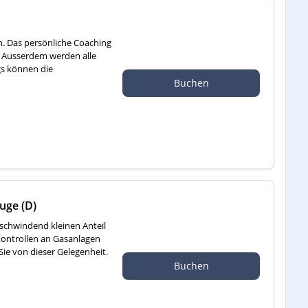
n. Das persönliche Coaching
. Ausserdem werden alle
s können die
Buchen
uge (D)
rschwindend kleinen Anteil
kontrollen an Gasanlagen
Sie von dieser Gelegenheit.
Buchen