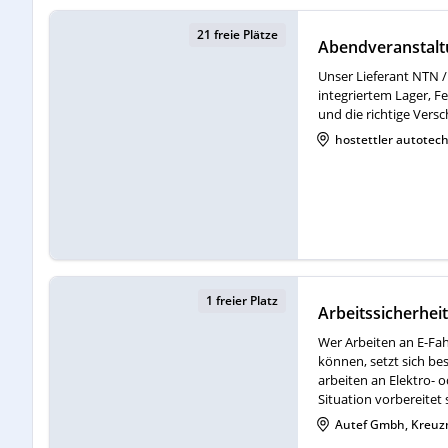
21 freie Plätze
Abendveranstaltu
Unser Lieferant NTN 
integriertem Lager, F
und die richtige Ver
hostettler autotec
1 freier Platz
Arbeitssicherhei
Wer Arbeiten an E-Fa
können, setzt sich be
arbeiten an Elektro- 
Situation vorbereitet 
Autef Gmbh, Kreuz