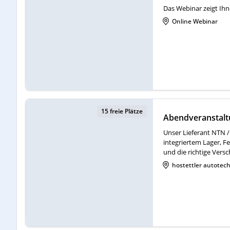
Das Webinar zeigt Ihn
Online Webinar
15 freie Plätze
Abendveranstalt
Unser Lieferant NTN 
integriertem Lager, F
und die richtige Ver
hostettler autotech