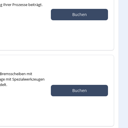
g Ihrer Prozesse beiträgt.
Buchen
 Bremsscheiben mit
tage mit Spezialwerkzeugen
elt.
Buchen