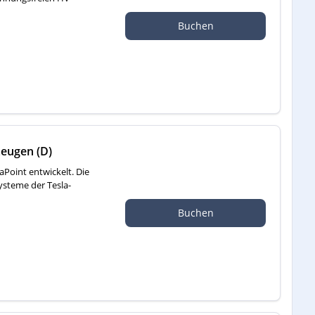
Buchen
zeugen (D)
aPoint entwickelt. Die
ysteme der Tesla-
Buchen