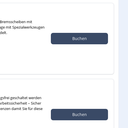
 Bremsscheiben mit
tage mit Spezialwerkzeugen
elt.
Buchen
sfrei geschaltet werden
rbeitssicherheit – Sicher
enzen damit Sie für diese
Buchen