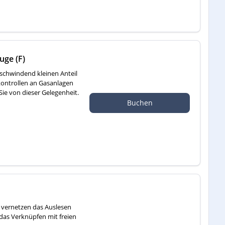
uge (F)
rschwindend kleinen Anteil
kontrollen an Gasanlagen
Sie von dieser Gelegenheit.
Buchen
ie vernetzen das Auslesen
das Verknüpfen mit freien