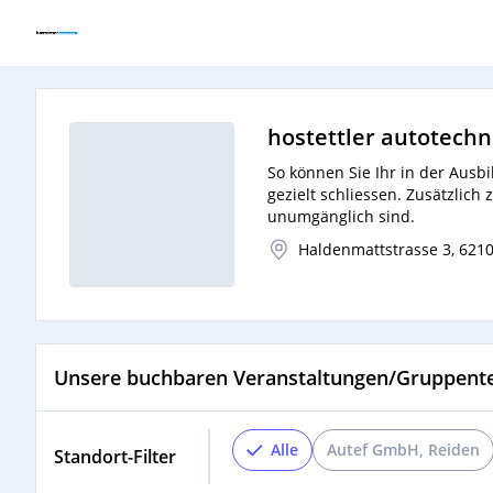
hostettler autotechn
So können Sie Ihr in der Aus
gezielt schliessen. Zusätzlic
unumgänglich sind.
Haldenmattstrasse 3, 6210
Unsere buchbaren Veranstaltungen/Gruppent
Alle
Autef GmbH, Reiden
Standort-Filter