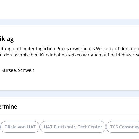
ik ag
bildung und in der täglichen Praxis erworbenes Wissen auf dem ne
h zu den technischen Kursinhalten setzen wir auch auf betriebswirt
 Sursee, Schweiz
ermine
Filiale von HAT
HAT Buttisholz, TechCenter
TCS Cossona