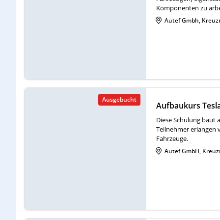
Komponenten zu arbei
Autef Gmbh, Kreuz
Ausgebucht
Aufbaukurs Tesla
Diese Schulung baut a
Teilnehmer erlangen v
Fahrzeuge.
Autef GmbH, Kreuz