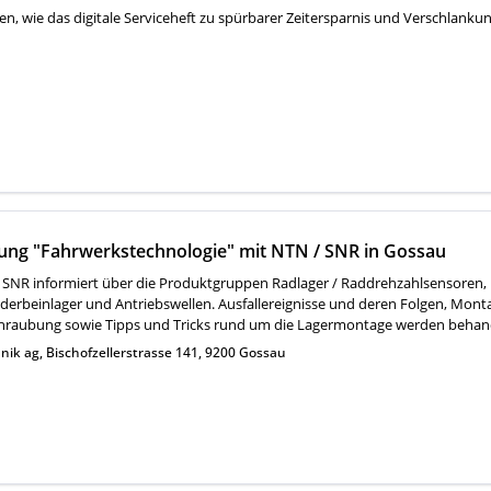
en, wie das digitale Serviceheft zu spürbarer Zeitersparnis und Verschlankun
ung "Fahrwerkstechnologie" mit NTN / SNR in Gossau
/ SNR informiert über die Produktgruppen Radlager / Raddrehzahlsensoren,
ederbeinlager und Antriebswellen. Ausfallereignisse und deren Folgen, Mon
schraubung sowie Tipps und Tricks rund um die Lagermontage werden behand
nik ag, Bischofzellerstrasse 141, 9200 Gossau