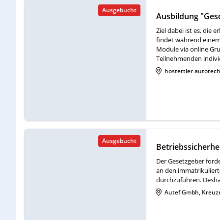
Ausgebucht
Ziel dabei ist es, di
findet während einem
Module via online Gr
Teilnehmenden individ
hostettler autotec
Ausgebucht
Betriebssicherhe
Der Gesetzgeber forde
an den immatrikuliert
durchzuführen. Deshalb
Autef Gmbh, Kreuz