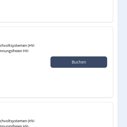
Hochvoltsystemen (HV-
annungsfreien HV-
Buchen
Hochvoltsystemen (HV-
annungsfreien HV-