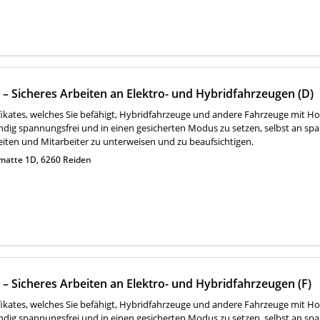
t – Sicheres Arbeiten an Elektro- und Hybridfahrzeugen (D)
ifikates, welches Sie befähigt, Hybridfahrzeuge und andere Fahrzeuge mit 
ndig spannungsfrei und in einen gesicherten Modus zu setzen, selbst an sp
ten und Mitarbeiter zu unterweisen und zu beaufsichtigen.
matte 1D, 6260 Reiden
t – Sicheres Arbeiten an Elektro- und Hybridfahrzeugen (F)
ifikates, welches Sie befähigt, Hybridfahrzeuge und andere Fahrzeuge mit 
ndig spannungsfrei und in einen gesicherten Modus zu setzen, selbst an sp