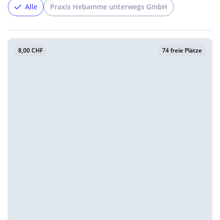
Alle
Praxis Hebamme unterwegs GmbH
8,00 CHF
74 freie Plätze