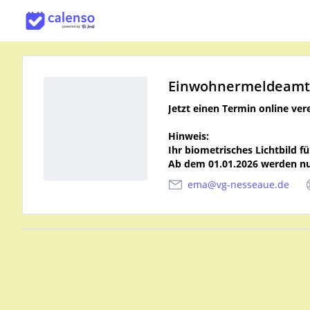
Einwohnermeldeam
Jetzt einen Termin online ver
Hinweis:
Ihr biometrisches Lichtbild f
Ab dem 01.01.2026 werden nu
ema@vg-nesseaue.de