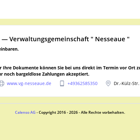
t
—
Verwaltungsgemeinschaft " Nesseaue "
einbaren.
ür Ihre Dokumente können Sie bei uns direkt im Termin vor Ort zu
r noch bargeldlose Zahlungen akzeptiert.
www.vg-nesseaue.de
+49362585350
Calenso AG
- Copyright 2016 - 2026 - Alle Rechte vorbehalten.