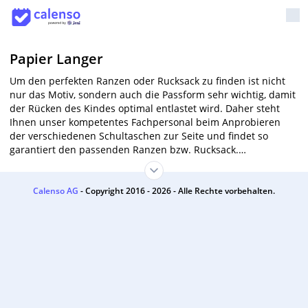
Papier Langer
Um den perfekten Ranzen oder Rucksack zu finden ist nicht
nur das Motiv, sondern auch die Passform sehr wichtig, damit
der Rücken des Kindes optimal entlastet wird. Daher steht
Ihnen unser kompetentes Fachpersonal beim Anprobieren
der verschiedenen Schultaschen zur Seite und findet so
garantiert den passenden Ranzen bzw. Rucksack.
www.papier-langer.com
www.ranzenrocker.de
Calenso AG
- Copyright 2016 - 2026 - Alle Rechte vorbehalten.