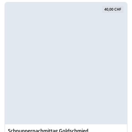
40,00 CHF
Schnuppernachmittag Goldschmied