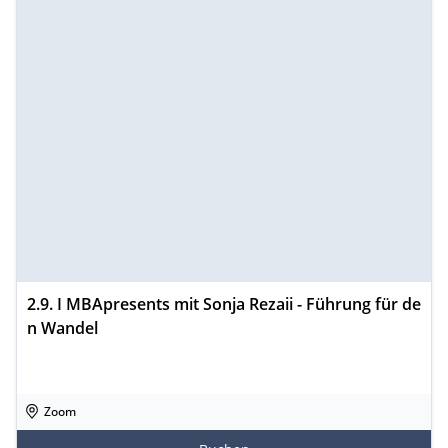
2.9. I MBApresents mit Sonja Rezaii - Führung für de
n Wandel
Zoom