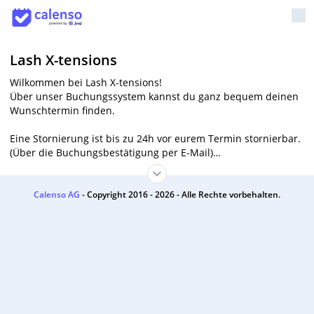
Lash X-tensions
Wilkommen bei Lash X-tensions!
Über unser Buchungssystem kannst du ganz bequem deinen
Wunschtermin finden.
Eine Stornierung ist bis zu 24h vor eurem Termin stornierbar.
(Über die Buchungsbestätigung per E-Mail)
Bei nicht erscheinen, oder kurzfristiger Absage innerhalb 24h
vor dem Termin fallen Stornogebühren an.
Calenso AG
- Copyright 2016 - 2026 - Alle Rechte vorbehalten.