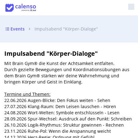
Events
Impulsabend "Körper-Dialoge"
Impulsabend "Körper-Dialoge"
Mit Brain
Gym®
die Kunst der Achtsamkeit entfalten.
Durch gezielte Bewegungen und Koordinationsübungen aus
dem Brain Gym® stärken wir deine Wahrnehmung und
bringen Körper und Geist in Einklang.
Termine und Themen:
22.06.2026 Augen-Blicke: Den Fokus weiten - Sehen
27.07.2026 Klang-Raum: Dem Leisen lauschen - Hören
24.08.2026 Wort-Welten: Symbole entschlüsseln - Lesen
28.09.2026 Spur-Wechsel: Ausdruck auf den Punkt: Schreiben
26.10.2026 Logik-Rhythmus: Struktur gewinnen - Rechnen
23.11.2026 Ruhe-Pol: Wenn die Anspannung weicht
14.12.2026 Herz-Regie: Ordnung mit Gefühl