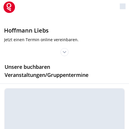
Hoffmann Liebs
Jetzt einen Termin online vereinbaren.
Unsere buchbaren
Veranstaltungen/Gruppentermine