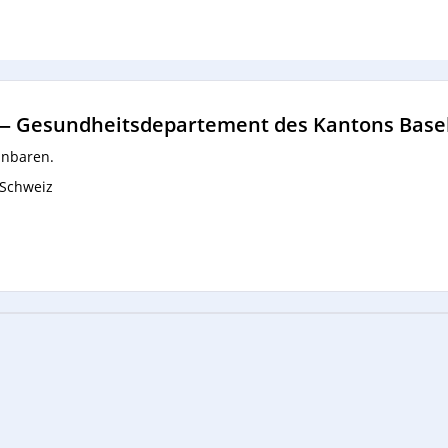
—
Gesundheitsdepartement des Kantons Basel
inbaren.