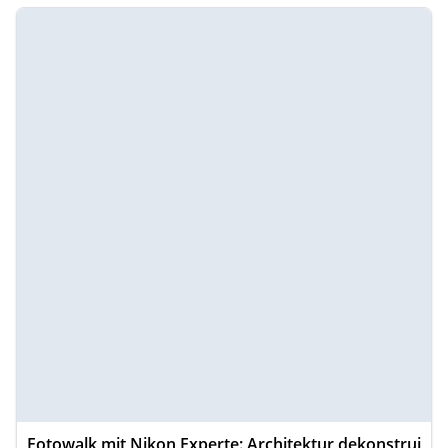
Fotowalk mit Nikon Experte: Architektur dekonstrui