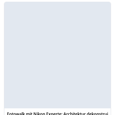
Fotowalk mit Nikon Experte: Architektur dekonstrui