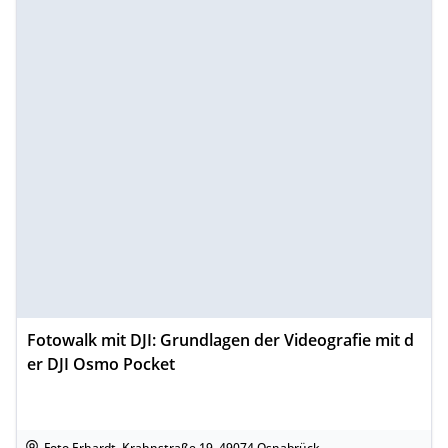
Fotowalk mit DJI: Grundlagen der Videografie mit d
er DJI Osmo Pocket
Foto Erhardt, Krahnstraße 19, 49074 Osnabrück