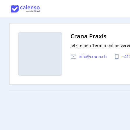
Crana Praxis
Jetzt einen Termin online vere
info@crana.ch
+41