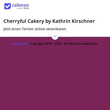
Cherryful Cakery by Kathrin Kirschner
Jetzt einen Termin online vereinbaren.
Calenso AG
- Copyright 2016 - 2026 - Alle Rechte vorbehalten.