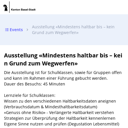
Ausstellung «Mindestens haltbar bis – kein
Events
Grund zum Wegwerfen»
Ausstellung «Mindestens haltbar bis – kei
n Grund zum Wegwerfen»
Die Ausstellung ist für Schulklassen, sowie für Gruppen offen
und kann im Rahmen einer Führung gebucht werden.
Dauer des Besuchs: 45 Minuten
Lernziele für Schulklassen:
Wissen zu den verschiedenen Haltbarkeitsdaten aneignen
(Verbrauchsdatum & Mindesthaltbarkeitsdatum)
«Genuss ohne Risiko» - Verlängerte Haltbarkeit verstehen
Strategien zur Überprüfung der Haltbarkeit kennenlernen
Eigene Sinne nutzen und prüfen (Degustation Lebensmittel)